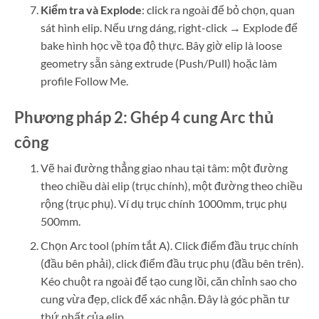
Kiểm tra và Explode
: click ra ngoài để bỏ chọn, quan
sát hình elip. Nếu ưng dáng, right-click → Explode để
bake hình học về tọa độ thực. Bây giờ elip là loose
geometry sẵn sàng extrude (Push/Pull) hoặc làm
profile Follow Me.
Phương pháp 2: Ghép 4 cung Arc thủ
công
Vẽ hai đường thẳng giao nhau tại tâm: một đường
theo chiều dài elip (trục chính), một đường theo chiều
rộng (trục phụ). Ví dụ trục chính 1000mm, trục phụ
500mm.
Chọn Arc tool (phím tắt A). Click điểm đầu trục chính
(đầu bên phải), click điểm đầu trục phụ (đầu bên trên).
Kéo chuột ra ngoài để tạo cung lồi, căn chỉnh sao cho
cung vừa đẹp, click để xác nhận. Đây là góc phần tư
thứ nhất của elip.