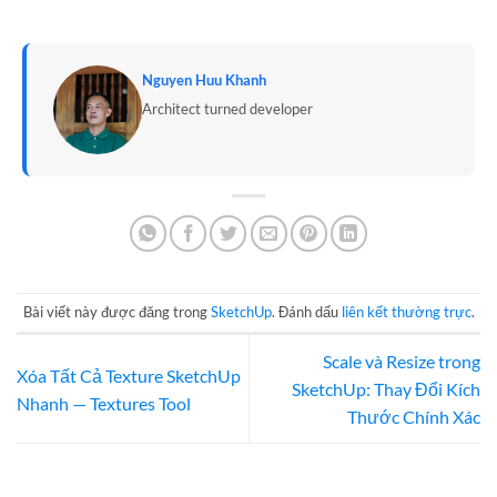
Nguyen Huu Khanh
Architect turned developer
Bài viết này được đăng trong
SketchUp
. Đánh dấu
liên kết thường trực
.
Scale và Resize trong
Xóa Tất Cả Texture SketchUp
SketchUp: Thay Đổi Kích
Nhanh — Textures Tool
Thước Chính Xác