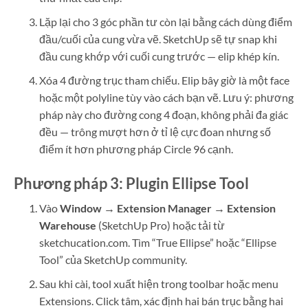
Lặp lại cho 3 góc phần tư còn lại bằng cách dùng điểm
đầu/cuối của cung vừa vẽ. SketchUp sẽ tự snap khi
đầu cung khớp với cuối cung trước — elip khép kín.
Xóa 4 đường trục tham chiếu. Elip bây giờ là một face
hoặc một polyline tùy vào cách bạn vẽ. Lưu ý: phương
pháp này cho đường cong 4 đoạn, không phải đa giác
đều — trông mượt hơn ở tỉ lệ cực đoan nhưng số
điểm ít hơn phương pháp Circle 96 cạnh.
Phương pháp 3: Plugin Ellipse Tool
Vào
Window → Extension Manager → Extension
Warehouse
(SketchUp Pro) hoặc tải từ
sketchucation.com. Tìm “True Ellipse” hoặc “Ellipse
Tool” của SketchUp community.
Sau khi cài, tool xuất hiện trong toolbar hoặc menu
Extensions. Click tâm, xác định hai bán trục bằng hai