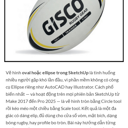
Vẽ hình
oval hoặc ellipse trong SketchUp
là tình huống
nhiều người gặp khó lần đầu, vì phần mềm không có công
cụ Ellipse riêng như AutoCAD hay Illustrator. Cách phổ
biến nhất — và hoạt động trên mọi phiên bản SketchUp từ
Make 2017 đến Pro 2025 — là vẽ hình tròn bằng Circle tool
rồi kéo méo một chiều bằng Scale tool. Kết quả là một đa
giác có dáng elip, đủ dùng cho cửa sổ vòm, mặt bích, dạng
bóng rugby, hay profile bo tròn. Bài này hướng dẫn từng