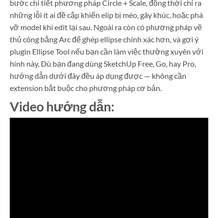
bước chi tiết phương pháp Circle + Scale, đồng thời chỉ ra
những lỗi ít ai đề cập khiến elip bị méo, gãy khúc, hoặc phá
vỡ model khi edit lại sau. Ngoài ra còn có phương pháp vẽ
thủ công bằng Arc để ghép ellipse chính xác hơn, và gợi ý
plugin Ellipse Tool nếu bạn cần làm việc thường xuyên với
hình này. Dù bạn đang dùng SketchUp Free, Go, hay Pro,
hướng dẫn dưới đây đều áp dụng được — không cần
extension bắt buộc cho phương pháp cơ bản.
Video hướng dẫn: