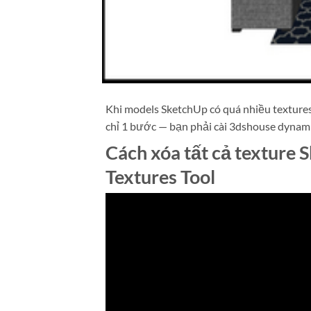
Khi models SketchUp có quá nhiều textures d
chỉ 1 bước — bạn phải cài 3dshouse dynami
Cách xóa tất cả texture
Textures Tool