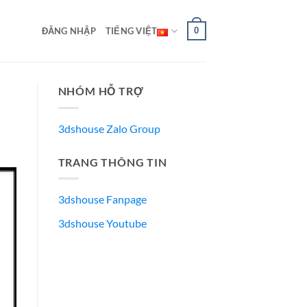
0
ĐĂNG NHẬP
TIẾNG VIỆT
NHÓM HỖ TRỢ
3dshouse Zalo Group
TRANG THÔNG TIN
3dshouse Fanpage
3dshouse Youtube