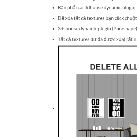
Bạn phải cài 3dhouse dynamic plugin
Để xóa tất cả textures bạn click chuộ
3dshouse dynamic plugin (Parashape) 
Tất cả textures dư đã được xóa( rất 