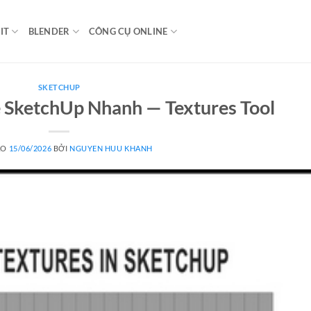
IT
BLENDER
CÔNG CỤ ONLINE
SKETCHUP
e SketchUp Nhanh — Textures Tool
ÀO
15/06/2026
BỞI
NGUYEN HUU KHANH