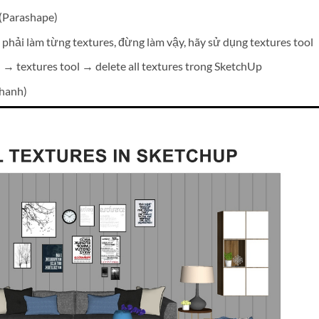
 (Parashape)
t phải làm từng textures, đừng làm vậy, hãy sử dụng textures tool
→ textures tool → delete all textures trong SketchUp
nhanh)