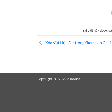
Bài viết này được đ
Xóa Vật Liệu Dư trong SketchUp Chỉ 
Copyright 2026 ©
3dshouse