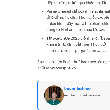
tiếp thường ra kết quả khác lần đầu.
Purge Unused chỉ xóa định nghĩa mat
từ ổ cứng. Nó cũng không gộp các bản
nhiều file — đây mới là thủ phạm chín
dụng xử lý nhanh hơn thao tác tay.
Từ SketchUp 2025 trở đi, mỗi lần S
không
(mặc định bật), nên không cần 
material được — purge là dọn tất cả mộ
SketchUp hiện là gói thuê bao theo tên ng
nhất là SketchUp 2026.
Nguyen Huu Khanh
Architect turned developer