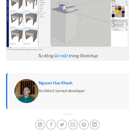
Tự động
lật mặt
trong Sketchup
Nguyen Huu Khanh
Architect turned developer