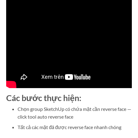
Các bước thực hiện:
Chọn group SketchUp có chứa mặt cần reverse face —
click tool auto reverse face
Tất cả các mặt đã được reverse face nhanh chóng