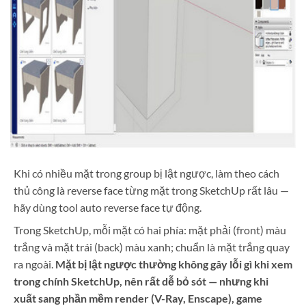
Khi có nhiều mặt trong group bị lật ngược, làm theo cách
thủ công là reverse face từng mặt trong SketchUp rất lâu —
hãy dùng tool auto reverse face tự động.
Trong SketchUp, mỗi mặt có hai phía: mặt phải (front) màu
trắng và mặt trái (back) màu xanh; chuẩn là mặt trắng quay
ra ngoài.
Mặt bị lật ngược thường không gây lỗi gì khi xem
trong chính SketchUp, nên rất dễ bỏ sót — nhưng khi
xuất sang phần mềm render (V-Ray, Enscape), game