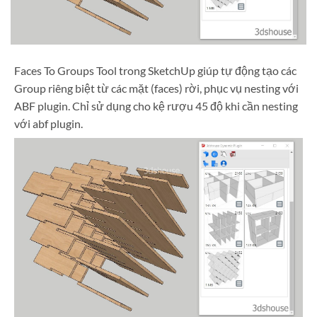
Faces To Groups Tool trong SketchUp giúp tự động tạo các
Group riêng biệt từ các mặt (faces) rời, phục vụ nesting với
ABF plugin. Chỉ sử dụng cho kệ rượu 45 độ khi cần nesting
với abf plugin.