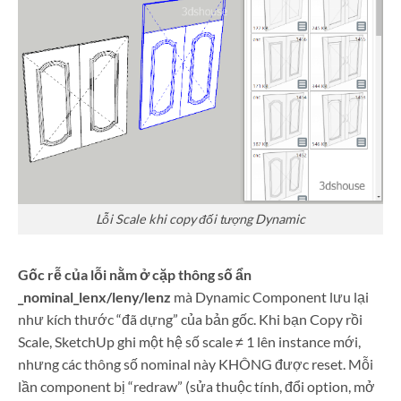
Lỗi Scale khi copy đối tượng Dynamic
Gốc rễ của lỗi nằm ở cặp thông số ẩn
_nominal_lenx/leny/lenz
mà Dynamic Component lưu lại
như kích thước “đã dựng” của bản gốc. Khi bạn Copy rồi
Scale, SketchUp ghi một hệ số scale ≠ 1 lên instance mới,
nhưng các thông số nominal này KHÔNG được reset. Mỗi
lần component bị “redraw” (sửa thuộc tính, đổi option, mở