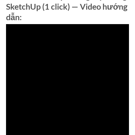
SketchUp (1 click) — Video hướng
dẫn: