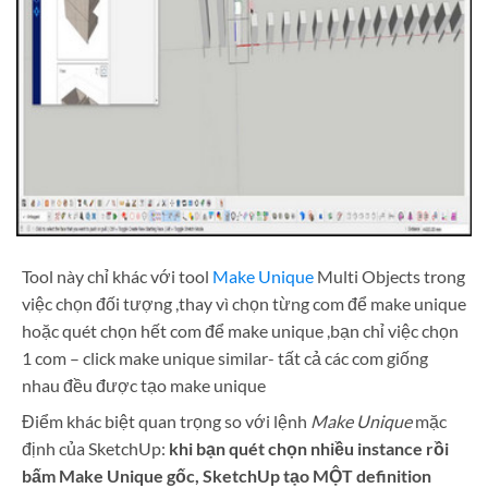
Tool này chỉ khác với tool
Make Unique
Multi Objects trong
việc chọn đối tượng ,t
hay vì chọn từng com để make unique
hoặc quét chọn hết com để make unique ,
bạn chỉ việc chọn
1 com – click make unique similar- tất cả các com giống
nhau đều được tạo make unique
Điểm khác biệt quan trọng so với lệnh
Make Unique
mặc
định của SketchUp:
khi bạn quét chọn nhiều instance rồi
bấm Make Unique gốc, SketchUp tạo MỘT definition