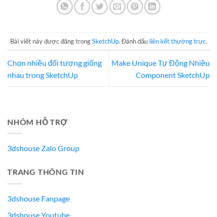
Bài viết này được đăng trong
SketchUp
. Đánh dấu
liên kết thường trực
.
Chọn nhiều đối tượng giống
Make Unique Tự Động Nhiều
nhau trong SketchUp
Component SketchUp
NHÓM HỖ TRỢ
3dshouse Zalo Group
TRANG THÔNG TIN
3dshouse Fanpage
3dshouse Youtube