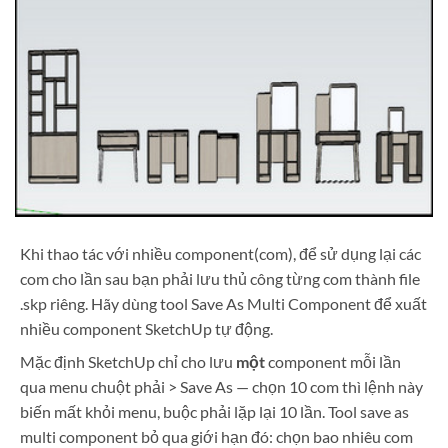
Khi thao tác với nhiều component(com), để sử dụng lại các
com cho lần sau bạn phải lưu thủ công từng com thành file
.skp riêng. Hãy dùng tool Save As Multi Component để xuất
nhiều component SketchUp tự động.
Mặc định SketchUp chỉ cho lưu
một
component mỗi lần
qua menu chuột phải > Save As — chọn 10 com thì lệnh này
biến mất khỏi menu, buộc phải lặp lại 10 lần. Tool save as
multi component bỏ qua giới hạn đó: chọn bao nhiêu com