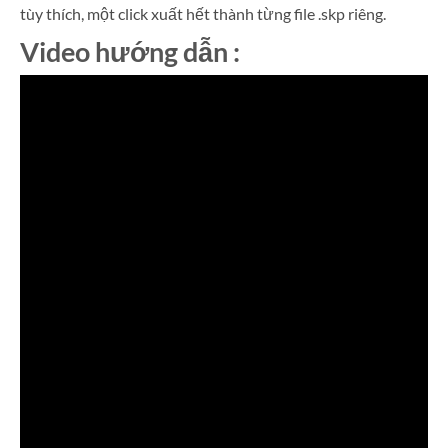
tùy thích, một click xuất hết thành từng file .skp riêng.
Video hướng dẫn :