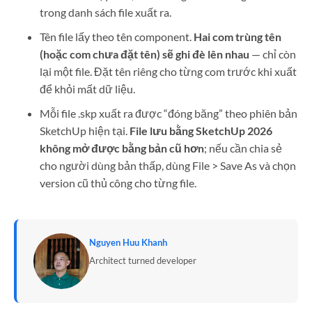
trong danh sách file xuất ra.
Tên file lấy theo tên component.
Hai com trùng tên
(hoặc com chưa đặt tên) sẽ ghi đè lên nhau
— chỉ còn
lại một file. Đặt tên riêng cho từng com trước khi xuất
để khỏi mất dữ liệu.
Mỗi file .skp xuất ra được “đóng băng” theo phiên bản
SketchUp hiện tại.
File lưu bằng SketchUp 2026
không mở được bằng bản cũ hơn
; nếu cần chia sẻ
cho người dùng bản thấp, dùng File > Save As và chọn
version cũ thủ công cho từng file.
Nguyen Huu Khanh
Architect turned developer