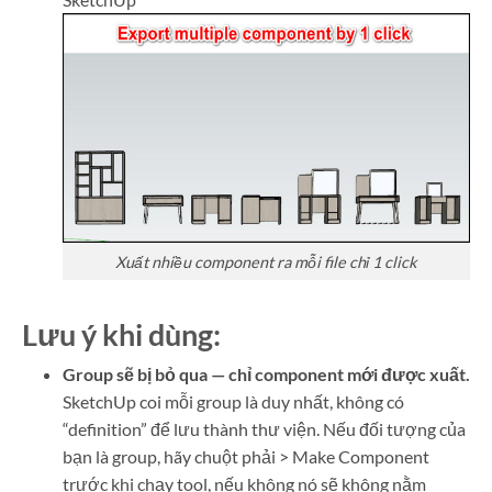
Xuất nhiều component ra mỗi file chỉ 1 click
Lưu ý khi dùng:
Group sẽ bị bỏ qua — chỉ component mới được xuất.
SketchUp coi mỗi group là duy nhất, không có
“definition” để lưu thành thư viện. Nếu đối tượng của
bạn là group, hãy chuột phải > Make Component
trước khi chạy tool, nếu không nó sẽ không nằm