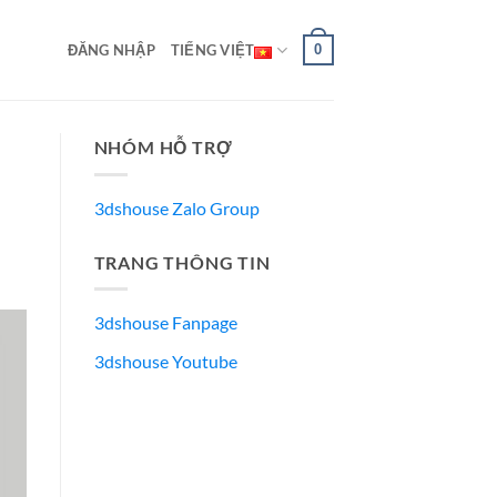
0
ĐĂNG NHẬP
TIẾNG VIỆT
NHÓM HỖ TRỢ
3dshouse Zalo Group
TRANG THÔNG TIN
3dshouse Fanpage
3dshouse Youtube