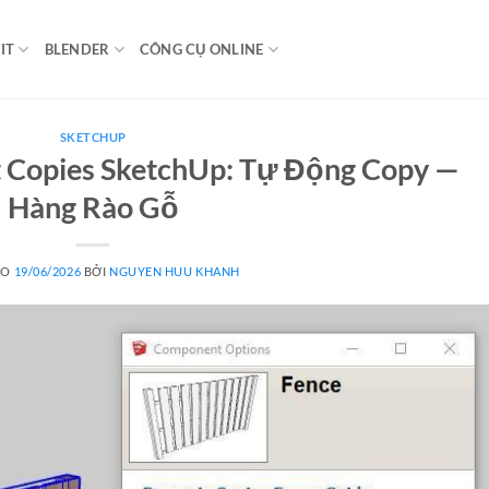
IT
BLENDER
CÔNG CỤ ONLINE
SKETCHUP
Copies SketchUp: Tự Động Copy —
Hàng Rào Gỗ
ÀO
19/06/2026
BỞI
NGUYEN HUU KHANH