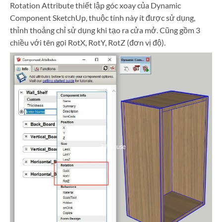
Rotation Attribute thiết lập góc xoay của Dynamic
Component SketchUp, thuộc tính này ít được sử dụng,
thỉnh thoảng chỉ sử dụng khi tạo ra cửa mở. Cũng gồm 3
chiều với tên gọi RotX, RotY, RotZ (đơn vị độ).