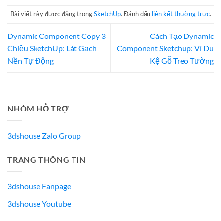
Bài viết này được đăng trong
SketchUp
. Đánh dấu
liên kết thường trực
.
Dynamic Component Copy 3
Cách Tạo Dynamic
Chiều SketchUp: Lát Gạch
Component Sketchup: Ví Dụ
Nền Tự Động
Kệ Gỗ Treo Tường
NHÓM HỖ TRỢ
3dshouse Zalo Group
TRANG THÔNG TIN
3dshouse Fanpage
3dshouse Youtube