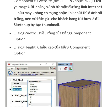
Component từ website (file GIF, JPG hoặc PNG).
Lưu
ý: ImageURL chỉ nạp ảnh từ một đường link Internet
— nếu máy không có mạng hoặc link chết thì ô ảnh sẽ
trống, nên với file gửi cho khách hàng tốt hơn là để
Sketchup tự tạo thumbnail.
DialogWidth: Chiều rộng của bảng Component
Option
DialogHeight: Chiều cao của bảng Component
Option