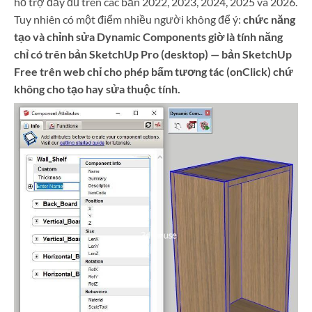
hỗ trợ đầy đủ trên các bản 2022, 2023, 2024, 2025 và 2026.
Tuy nhiên có một điểm nhiều người không để ý:
chức năng
tạo và chỉnh sửa Dynamic Components giờ là tính năng
chỉ có trên bản SketchUp Pro (desktop) — bản SketchUp
Free trên web chỉ cho phép bấm tương tác (onClick) chứ
không cho tạo hay sửa thuộc tính.