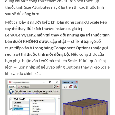
dùng khi viết công thức tham chiếu. Bạn nên thiết lập
thuộc tính Size Attributes này đầu tiên thì các thuộc tính
sau sẽ dễ dàng hơn.
Một cái bẫy ít người biết:
khi bạn dùng công cụ Scale kéo
tay để thay đổi kích thước instance, giá trị
LenX/LenY/LenZ hiển thị thay đổi nhưng giá trị thuộc tính
bên dưới KHÔNG được cập nhật — chỉ khi bạn gõ số
trực tiếp vào ô trong bảng Component Options (hoặc gọi
redraw) thì thuộc tính mới đồng bộ.
Nếu công thức của
bạn phụ thuộc vào LenX mà chỉ kéo Scale thì kết quả sẽ bị
lệch — luôn nhập số liệu vào bảng Options thay vì kéo Scale
khi cần độ chính xác.