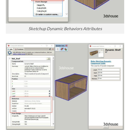
Sketchup Dynamic Behaviors Attributes