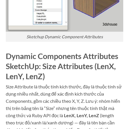
Sketchup Dynamic Component Attributes
Dynamic Components Attributes
SketchUp: Size Attributes (LenX,
LenY, LenZ)
Size Attribute là thuộc tính kích thước, đây là thuộc tính sử
dụng nhiều nhất, dùng để xác định kích thước của
Components, gồm các chiều theo X, Y, Z. Lưu ý: nhóm hiển
thị trên bảng tên là “Size” nhưng tên thuộc tính thật mà
công thức và Ruby API đọc là
LenX, LenY, LenZ
(length
theo trục đỏ/xanh lá/xanh dương) — đây là tên bạn cần