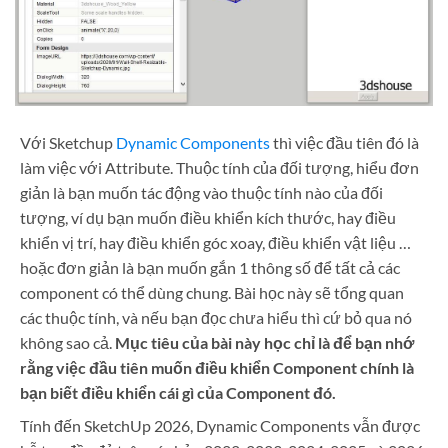
Với Sketchup
Dynamic Components
thì việc đầu tiên đó là
làm việc với Attribute. Thuộc tính của đối tượng, hiểu đơn
giản là bạn muốn tác động vào thuộc tính nào của đối
tượng, ví dụ bạn muốn điều khiển kích thước, hay điều
khiển vị trí, hay điều khiển góc xoay, điều khiển vật liệu …
hoặc đơn giản là bạn muốn gắn 1 thông số để tất cả các
component có thể dùng chung. Bài học này sẽ tổng quan
các thuộc tính, và nếu bạn đọc chưa hiểu thì cứ bỏ qua nó
không sao cả.
Mục tiêu của bài này học chỉ là để bạn nhớ
rằng việc đầu tiên muốn điều khiển Component chính là
bạn biết điều khiển cái gì của Component đó.
Tính đến SketchUp 2026, Dynamic Components vẫn được