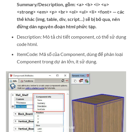
Summary/Description, gồm: <a> <b> <i> <u>
<strong> <em> <p> <br> <ol> <ul> <li> <font> — các
thẻ khác (img, table, div, script…) sẽ bị bỏ qua, nên
đừng dán nguyên đoạn html phức tạp.
Description: Mô tả chi tiết component, có thể sử dụng
code html.
ItemCode: Mã số của Component, dùng để phân loại
Component trong dự án lớn, ít sử dụng.