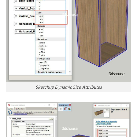
Sketchup Dynamic Size Attributes