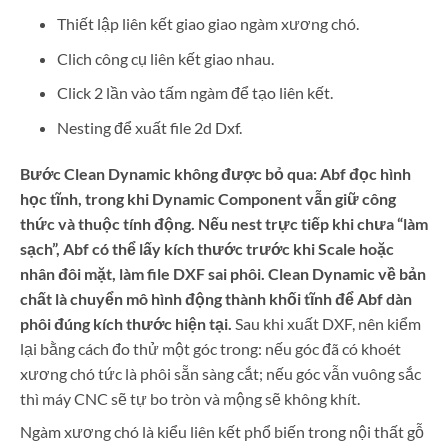
Thiết lập liên kết giao giao ngàm xương chó.
Clich công cụ liên kết giao nhau.
Click 2 lần vào tấm ngàm để tạo liên kết.
Nesting để xuất file 2d Dxf.
Bước Clean Dynamic không được bỏ qua: Abf đọc hình
học tĩnh, trong khi Dynamic Component vẫn giữ công
thức và thuộc tính động. Nếu nest trực tiếp khi chưa “làm
sạch”, Abf có thể lấy kích thước trước khi Scale hoặc
nhân đôi mặt, làm file DXF sai phôi. Clean Dynamic về bản
chất là chuyển mô hình động thành khối tĩnh để Abf dàn
phôi đúng kích thước hiện tại.
Sau khi xuất DXF, nên kiểm
lại bằng cách đo thử một góc trong: nếu góc đã có khoét
xương chó tức là phôi sẵn sàng cắt; nếu góc vẫn vuông sắc
thì máy CNC sẽ tự bo tròn và mộng sẽ không khít.
Ngàm xương chó là kiểu liên kết phổ biến trong nội thất gỗ