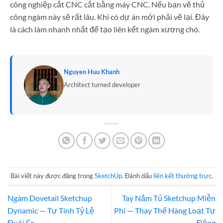
công nghiệp cắt CNC cắt bằng máy CNC. Nếu bạn vẽ thủ
công ngàm này sẽ rất lâu. Khi có dự án mới phải vẽ lại. Đây
là cách làm nhanh nhất để tạo liên kết ngàm xương chó.
Nguyen Huu Khanh
Architect turned developer
Bài viết này được đăng trong
SketchUp
. Đánh dấu
liên kết thường trực
.
Ngàm Dovetail Sketchup
Tay Nắm Tủ Sketchup Miễn
Dynamic — Tự Tính Tỷ Lệ
Phí — Thay Thế Hàng Loạt Tự
Đuôi Én
Động