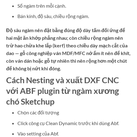
Số ngàm trên mỗi cạnh.
Bán kính, độ sâu, chiều rộng ngàm.
Độ sâu ngàm nên đặt bằng đúng độ dày tấm đối ứng để
hai mặt ăn khớp phẳng nhau; còn chiều rộng ngàm nên
trừ hao chừa khe lắp (kerf) theo chiều dày mạch cắt của
dao — gỗ công nghiệp ván MDF/MFC nở ẩm ít nên để khít,
còn ván dán hoặc gỗ tự nhiên thì nên rộng hơn một chút
để không bị nứt khi đóng.
Cách Nesting và xuất DXF CNC
với ABF plugin từ ngàm xương
chó Sketchup
Chọn các đối tượng
Click công cụ Clean Dynamic trước khi dùng Abf.
Vào setting của Abf.