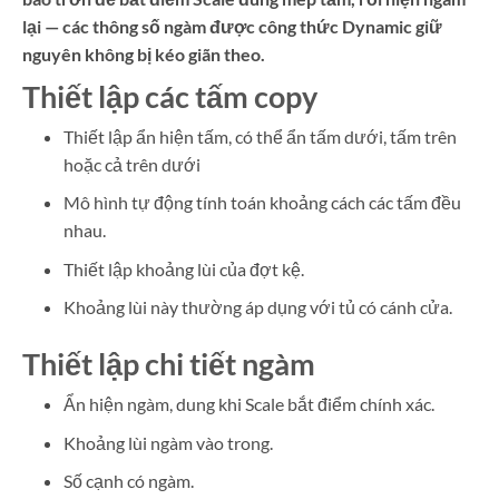
lại — các thông số ngàm được công thức Dynamic giữ
nguyên không bị kéo giãn theo.
Thiết lập các tấm copy
Thiết lập ẩn hiện tấm, có thể ẩn tấm dưới, tấm trên
hoặc cả trên dưới
Mô hình tự động tính toán khoảng cách các tấm đều
nhau.
Thiết lập khoảng lùi của đợt kệ.
Khoảng lùi này thường áp dụng với tủ có cánh cửa.
Thiết lập chi tiết ngàm
Ẩn hiện ngàm, dung khi Scale bắt điểm chính xác.
Khoảng lùi ngàm vào trong.
Số cạnh có ngàm.