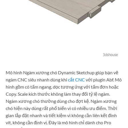
Mô hình Ngàm xương chó Dynamic Sketchup giúp bạn vẽ
ngàm CNC siêu nhanh dùng khi
cắt CNC
với plugin Abf. Mô
hình gồm có tấm ngang, dọc tương ứng với tấm đơn hoặc
Copy. Scale kích thước không làm thay đổi tỷ lệ ngàm.
Ngàm xương chó thường dùng cho đợt kệ. Ngàm xương
chó hiện này dùng rất phổ biến vì có nhiều ưu điểm. Thời
gian lắp đặt nhanh và tiết kiệm vì không cần liên kết đinh
vít, không cần định vị. Đây là mô hình chỉ dành cho Pro