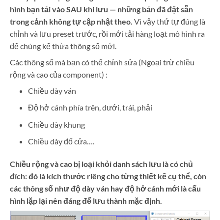
hình bạn tải vào SAU khi lưu — những bản đã đặt sẵn
trong cảnh không tự cập nhật theo.
Vì vậy thứ tự đúng là
chỉnh và lưu preset trước, rồi mới tải hàng loạt mô hình ra
để chúng kế thừa thông số mới.
Các thông số mà bạn có thể chỉnh sửa (Ngoại trừ chiều
rộng và cao của component) :
Chiều dày ván
Độ hở cánh phía trên, dưới, trái, phải
Chiều dày khung
Chiều dày đố cửa….
Chiều rộng và cao bị loại khỏi danh sách lưu là có chủ
đích: đó là kích thước riêng cho từng thiết kế cụ thể, còn
các thông số như độ dày ván hay độ hở cánh mới là cấu
hình lặp lại nên đáng để lưu thành mặc định.