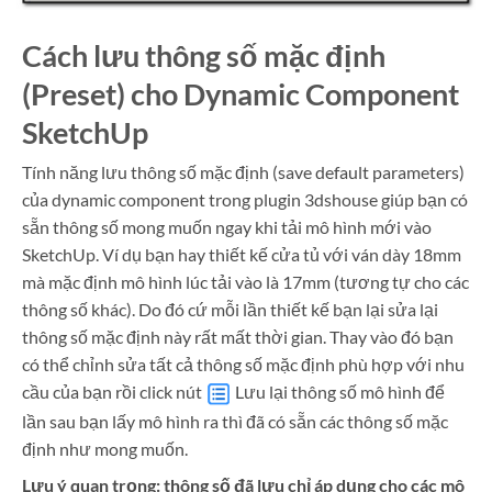
Cách lưu thông số mặc định
(Preset) cho Dynamic Component
SketchUp
Tính năng lưu thông số mặc định (save default parameters)
của dynamic component trong plugin 3dshouse giúp bạn có
sẵn thông số mong muốn ngay khi tải mô hình mới vào
SketchUp. Ví dụ bạn hay thiết kế cửa tủ với ván dày 18mm
mà mặc định mô hình lúc tải vào là 17mm (tương tự cho các
thông số khác). Do đó cứ mỗi lần thiết kế bạn lại sửa lại
thông số mặc định này rất mất thời gian. Thay vào đó bạn
có thể chỉnh sửa tất cả thông số mặc định phù hợp với nhu
cầu của bạn rồi click nút
Lưu lại thông số mô hình để
lần sau bạn lấy mô hình ra thì đã có sẵn các thông số mặc
định như mong muốn.
Lưu ý quan trọng: thông số đã lưu chỉ áp dụng cho các mô