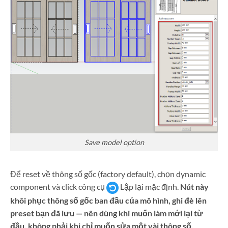
Save model option
Để reset về thông số gốc (factory default), chọn dynamic
component và click công cụ
Lập lại mặc định.
Nút này
khôi phục thông số gốc ban đầu của mô hình, ghi đè lên
preset bạn đã lưu — nên dùng khi muốn làm mới lại từ
đầu, không phải khi chỉ muốn sửa một vài thông số.