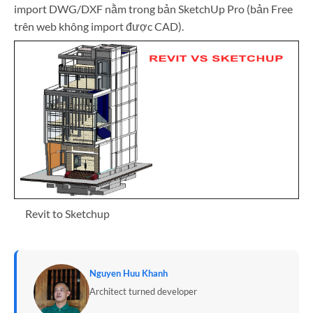
import DWG/DXF nằm trong bản SketchUp Pro (bản Free
trên web không import được CAD).
Revit to Sketchup
Nguyen Huu Khanh
Architect turned developer