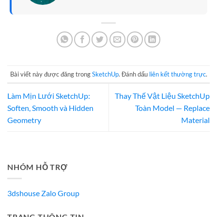
Bài viết này được đăng trong
SketchUp
. Đánh dấu
liên kết thường trực
.
Làm Mịn Lưới SketchUp:
Thay Thế Vật Liệu SketchUp
Soften, Smooth và Hidden
Toàn Model — Replace
Geometry
Material
NHÓM HỖ TRỢ
3dshouse Zalo Group
TRANG THÔNG TIN