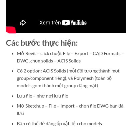
Các bước thực hiện:
Mở Revit – click chuột File – Export – CAD Formats –
DWG, chọn solids – ACIS Solids
Có 2 option: ACIS Solids (mỗi đối tượng thành một
group/component riêng), và Polymesh (toàn bộ
models gom thành một group dạng mặt)
Lưu file – nhớ nơi lưu file
Mở Sketchup – File – Import – chọn file DWG bạn đã
lưu
Bạn có thể dễ dàng ốp vật liệu cho models