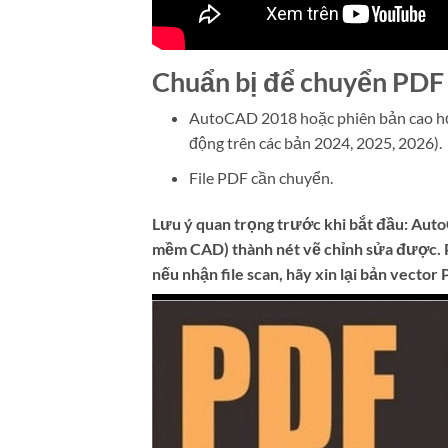
Chuẩn bị để chuyển PDF
AutoCAD 2018 hoặc phiên bản cao h
động trên các bản 2024, 2025, 2026).
File PDF cần chuyển.
Lưu ý quan trọng trước khi bắt đầu: Aut
mềm CAD) thành nét vẽ chỉnh sửa được. P
nếu nhận file scan, hãy xin lại bản vecto