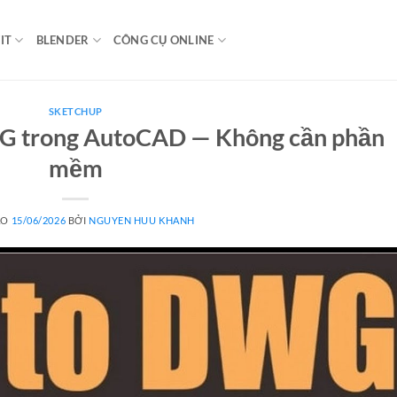
IT
BLENDER
CÔNG CỤ ONLINE
SKETCHUP
G trong AutoCAD — Không cần phần
mềm
ÀO
15/06/2026
BỞI
NGUYEN HUU KHANH