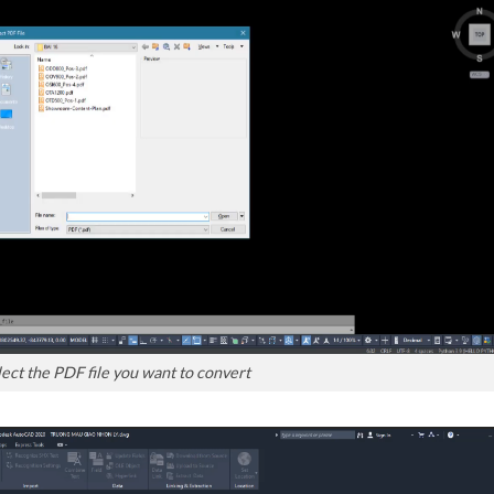
ect the PDF file you want to convert