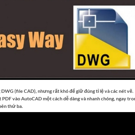
 DWG (file CAD), nhưng rất khó để giữ đúng tỉ lệ và các nét vẽ.
rt PDF vào AutoCAD một cách dễ dàng và nhanh chóng, ngay tro
ên thứ ba.