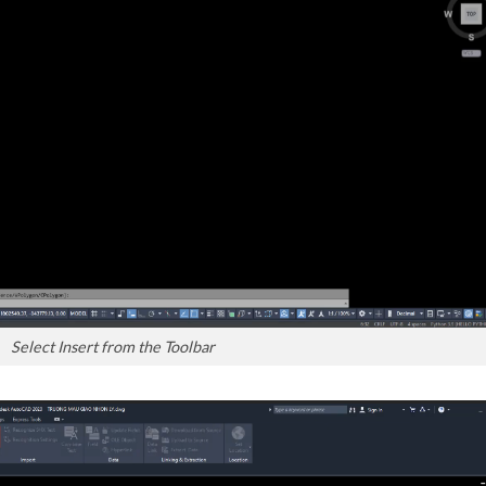
Select Insert from the Toolbar