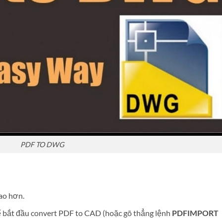
PDF TO DWG
ao hơn.
để bắt đầu convert PDF to CAD (hoặc gõ thẳng lệnh
PDFIMPORT