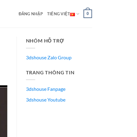
0
ĐĂNG NHẬP
TIẾNG VIỆT
NHÓM HỖ TRỢ
3dshouse Zalo Group
TRANG THÔNG TIN
3dshouse Fanpage
3dshouse Youtube