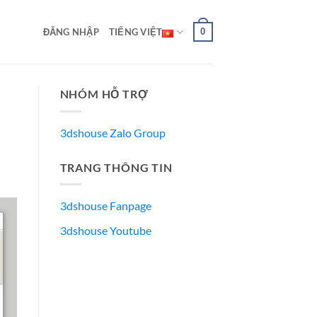
0
ĐĂNG NHẬP
TIẾNG VIỆT
NHÓM HỖ TRỢ
3dshouse Zalo Group
TRANG THÔNG TIN
3dshouse Fanpage
3dshouse Youtube