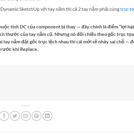
Dynamic SketchUp với tay nắm thì cả 2 tay nắm phải cùng
trục t
 thuộc tính DC của component bị thay — đây chính là điểm “lợi hại
ch thước của tay nắm cũ. Nhưng nó đối chiếu theo gốc trục tọa
 tay nắm đặt gốc trục lệch nhau thì cái mới sẽ nhảy sai chỗ — đ
 trước khi Replace.