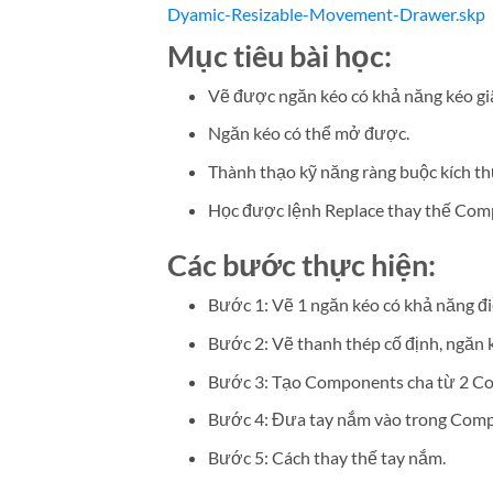
Dyamic-Resizable-Movement-Drawer.skp
Mục tiêu bài học:
Vẽ được ngăn kéo có khả năng kéo giãn
Ngăn kéo có thể mở được.
Thành thạo kỹ năng ràng buộc kích th
Học được lệnh Replace thay thế Compo
Các bước thực hiện:
Bước 1: Vẽ 1 ngăn kéo có khả năng điề
Bước 2: Vẽ thanh thép cố định, ngăn k
Bước 3: Tạo Components cha từ 2 Com
Bước 4: Đưa tay nắm vào trong Comp
Bước 5: Cách thay thế tay nắm.