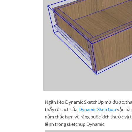
Ngăn kéo Dynamic SketchUp mở được, thay 
thấy rõ cách của
Dynamic Sketchup
vận hàn
nắm chắc hơn về ràng buộc kích thước và t
lệnh trong sketchup Dynamic