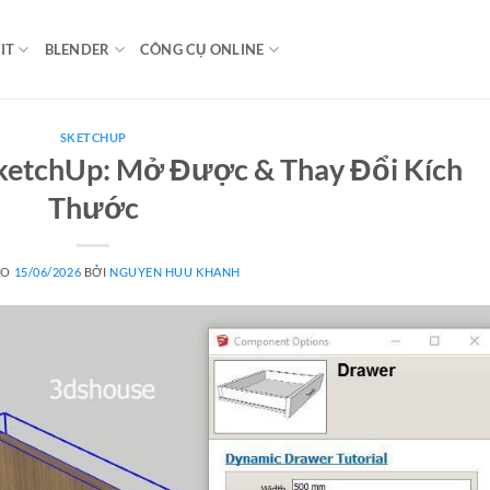
IT
BLENDER
CÔNG CỤ ONLINE
SKETCHUP
ketchUp: Mở Được & Thay Đổi Kích
Thước
ÀO
15/06/2026
BỞI
NGUYEN HUU KHANH