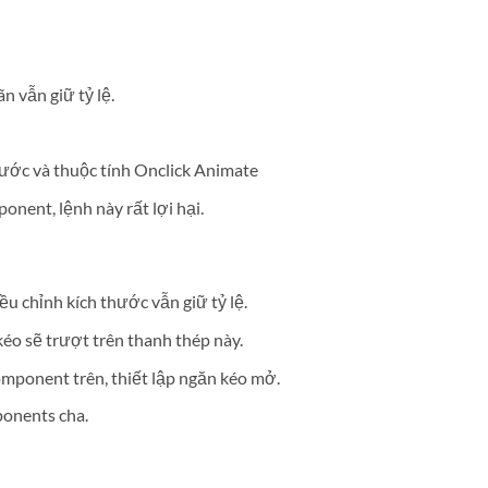
 vẫn giữ tỷ lệ.
ước và thuộc tính Onclick Animate
nent, lệnh này rất lợi hại.
u chỉnh kích thước vẫn giữ tỷ lệ.
éo sẽ trượt trên thanh thép này.
ponent trên, thiết lập ngăn kéo mở.
onents cha.