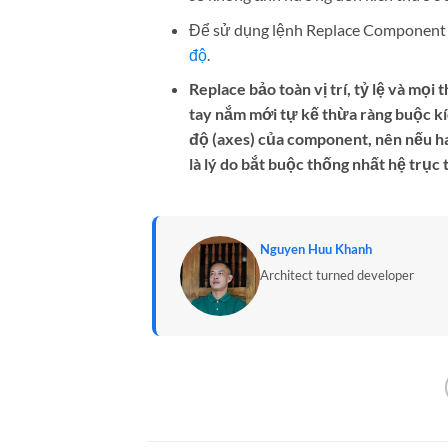
Để sử dụng lệnh Replace Component 
độ
.
Replace bảo toàn vị trí, tỷ lệ và mọi
tay nắm mới tự kế thừa ràng buộc kí
độ (axes) của component, nên nếu hai
là lý do bắt buộc thống nhất hệ trục
Nguyen Huu Khanh
Architect turned developer