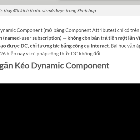
 thay đổi kích thước và mở được trong Sketchup
 Dynamic Component (mở bảng Component Attributes) chỉ có trên
 (named-user subscription) — không còn bản trả tiền một lần v
ạo được DC, chỉ tương tác bằng công cụ Interact
. Bài học vẫn á
6 hiện nay vì cú pháp công thức DC không đổi.
găn Kéo Dynamic Component