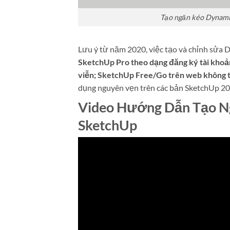
Tạo ngăn kéo Dynamic
Lưu ý từ năm 2020, việc tạo và chỉnh sửa
SketchUp Pro theo dạng đăng ký tài khoản
viễn; SketchUp Free/Go trên web không t
dụng nguyên vẹn trên các bản SketchUp 202
Video Hướng Dẫn Tạo N
SketchUp