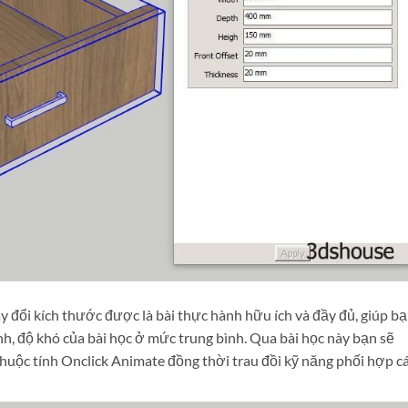
đổi kích thước được là bài thực hành hữu ích và đầy đủ, giúp b
h, độ khó của bài học ở mức trung bình. Qua bài học này bạn sẽ
huộc tính Onclick Animate đồng thời trau đồi kỹ năng phối hợp c