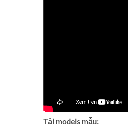
Tải models mẫu: