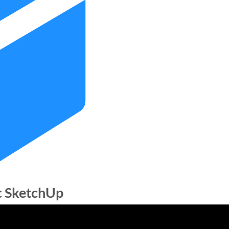
c SketchUp