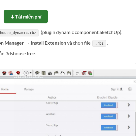
⬇ Tải miễn phí
(plugin dynamic component SketchUp).
house_dynamic.rbz
 Manager → Install Extension
và chọn file
.
.rbz
ản 3dshouse free.