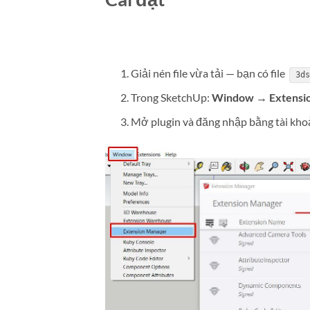
Giải nén file vừa tải — bạn có file
3ds
Trong SketchUp:
Window → Extension
Mở plugin và đăng nhập bằng tài kho