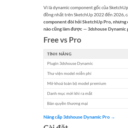
Vì là dynamic component gốc của SketchU
đồng nhất trên SketchUp 2022 đến 2026, 
component đòi hỏi SketchUp Pro, nhưng 
nào cũng làm được — 3dshouse Dynamic gá
Free vs Pro
TÍNH NĂNG
Plugin 3dshouse Dynamic
Thư viện model miễn phí
Mở khoá toàn bộ model premium
Danh mục mới khi ra mắt
Bản quyền thương mại
Nâng cấp 3dshouse Dynamic Pro →
Cài đặt