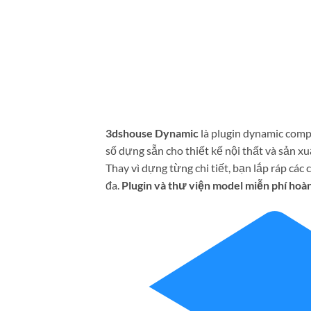
3dshouse Dynamic
là plugin dynamic com
số dựng sẵn cho thiết kế nội thất và sản xu
Thay vì dựng từng chi tiết, bạn lắp ráp các
đa.
Plugin và thư viện model miễn phí hoàn