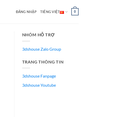
0
ĐĂNG NHẬP
TIẾNG VIỆT
NHÓM HỖ TRỢ
3dshouse Zalo Group
TRANG THÔNG TIN
3dshouse Fanpage
3dshouse Youtube