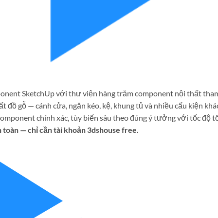
ponent SketchUp với thư viện hàng trăm component nội thất tha
ất đồ gỗ — cánh cửa, ngăn kéo, kệ, khung tủ và nhiều cấu kiện khá
 component chính xác, tùy biến sâu theo đúng ý tưởng với tốc độ t
 toàn — chỉ cần tài khoản 3dshouse free.